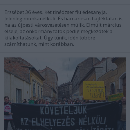
Erzsébet 36 éves. Két tinédzser fiú édesanyja.
Jelenleg munkanélküli. És hamarosan hajléktalan is,
ha az újpesti városvezetésen múlik. Elmúlt március
elseje, az önkormányzatok pedig megkezdték a
kilakoltatásokat. Úgy tűnik, idén többre
számíthatunk, mint korábban.