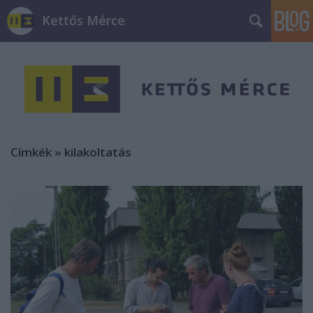
Kettős Mérce
Címkék
»
kilakoltatás