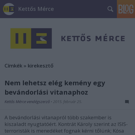
Kettős Mérce
Címkék
»
kirekesztő
Nem lehetsz elég kemény egy
bevándorlási vitanaphoz
Kettős Mérce vendégszerző
•
2015. február 25.
A bevándorlási vitanapról több szakember is
kiszaladt nyugtatóért. Kontrát Károly szerint az ISIS-
terroristák is menedéket fognak kérni tőlünk; Kósa