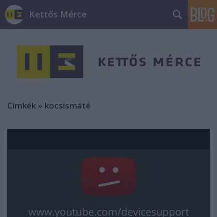
Kettős Mérce
Címkék
»
kocsismáté