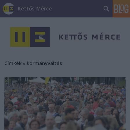
Kettős Mérce
Címkék
»
kormányváltás