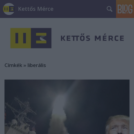
Kettős Mérce
Címkék
»
liberális