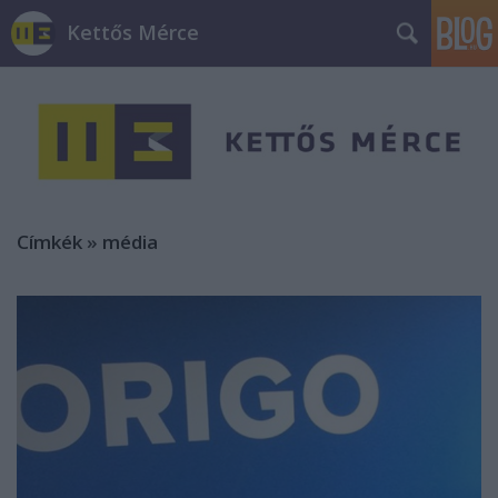
Kettős Mérce
Címkék
»
média