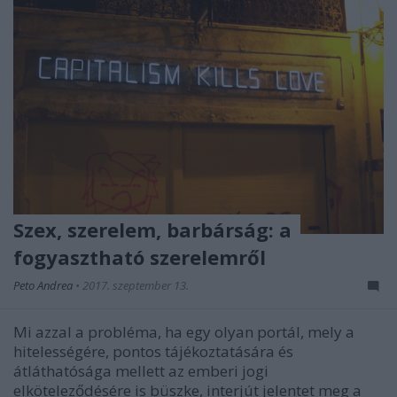
Szex, szerelem, barbárság: a
fogyasztható szerelemről
Peto Andrea
•
2017. szeptember 13.
Mi azzal a probléma, ha egy olyan portál, mely a
hitelességére, pontos tájékoztatására és
átláthatósága mellett az emberi jogi
elköteleződésére is büszke, interjút jelentet meg a