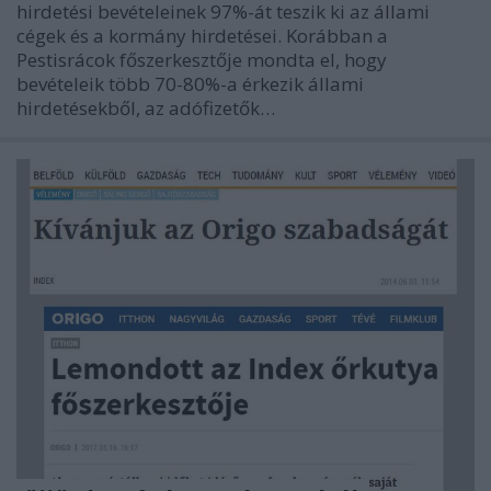
hirdetési bevételeinek 97%-át teszik ki az állami
cégek és a kormány hirdetései. Korábban a
Pestisrácok főszerkesztője mondta el, hogy
bevételeik több 70-80%-a érkezik állami
hirdetésekből, az adófizetők…