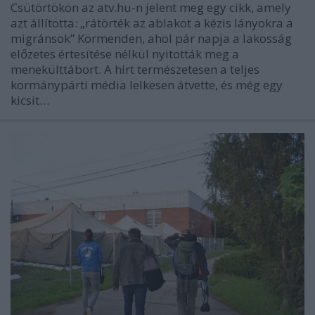
Csütörtökön az atv.hu-n jelent meg egy cikk, amely
azt állította: „rátörték az ablakot a kézis lányokra a
migránsok” Körmenden, ahol pár napja a lakosság
előzetes értesítése nélkül nyitották meg a
menekülttábort. A hírt természetesen a teljes
kormánypárti média lelkesen átvette, és még egy
kicsit…