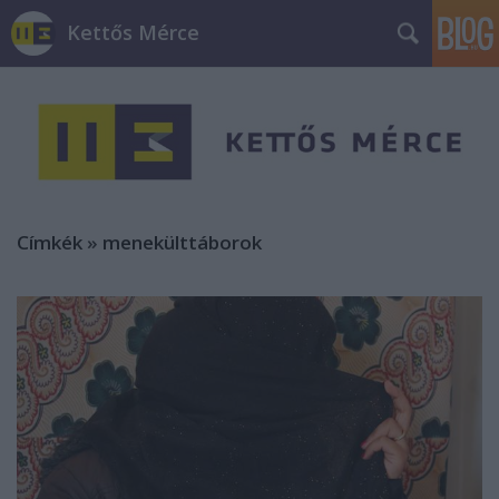
Kettős Mérce
Címkék
»
menekülttáborok