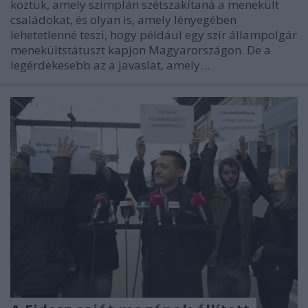
köztük, amely szimplán szétszakítaná a menekült
családokat, és olyan is, amely lényegében
lehetetlenné teszi, hogy például egy szír állampolgár
menekültstátuszt kapjon Magyarországon. De a
legérdekesebb az a javaslat, amely…