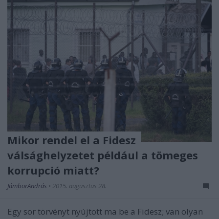
Mikor rendel el a Fidesz
válsághelyzetet például a tömeges
korrupció miatt?
JámborAndrás
•
2015. augusztus 28.
Egy sor törvényt nyújtott ma be a Fidesz; van olyan