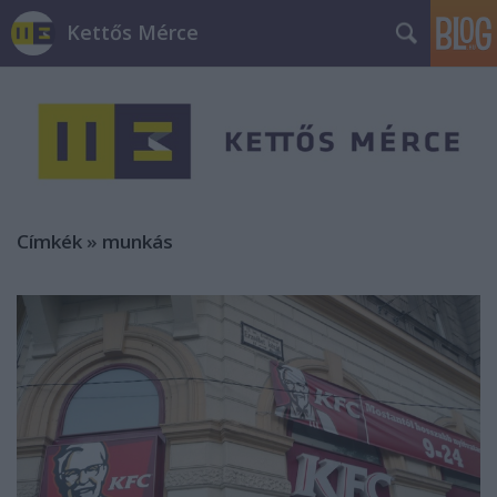
Kettős Mérce
Címkék
»
munkás