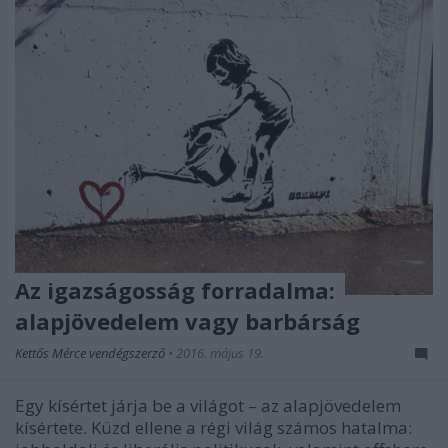
Az igazságosság forradalma:
alapjövedelem vagy barbárság
Kettős Mérce vendégszerző
•
2016. május 19.
Egy kísértet járja be a világot – az alapjövedelem
kísértete. Küzd ellene a régi világ számos hatalma: