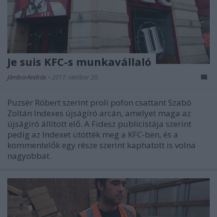
Je suis KFC-s munkavállaló
JámborAndrás
•
2017. október 20.
Puzsér Róbert szerint proli pofon csattant Szabó
Zoltán Indexes újságíró arcán, amelyet maga az
újságíró állított elő. A Fidesz publicistája szerint
pedig az Indexet ütötték meg a KFC-ben, és a
kommentelők egy része szerint kaphatott is volna
nagyobbat.