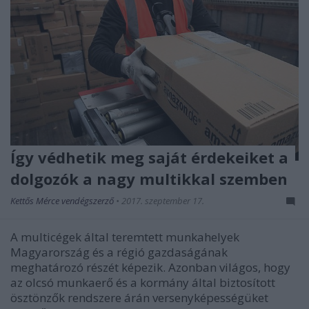
Így védhetik meg saját érdekeiket a
dolgozók a nagy multikkal szemben
Kettős Mérce vendégszerző
•
2017. szeptember 17.
A multicégek által teremtett munkahelyek
Magyarország és a régió gazdaságának
meghatározó részét képezik. Azonban világos, hogy
az olcsó munkaerő és a kormány által biztosított
ösztönzők rendszere árán versenyképességüket