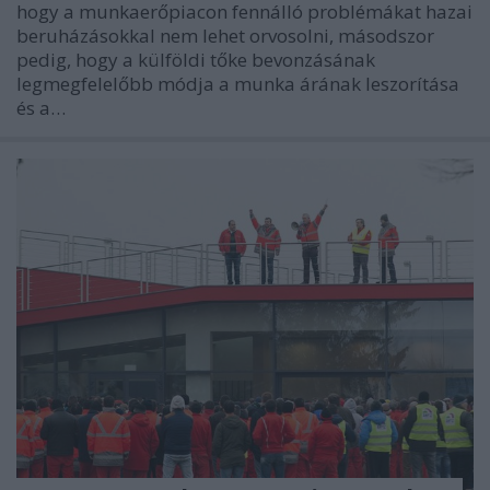
hogy a munkaerőpiacon fennálló problémákat hazai
beruházásokkal nem lehet orvosolni, másodszor
pedig, hogy a külföldi tőke bevonzásának
legmegfelelőbb módja a munka árának leszorítása
és a…