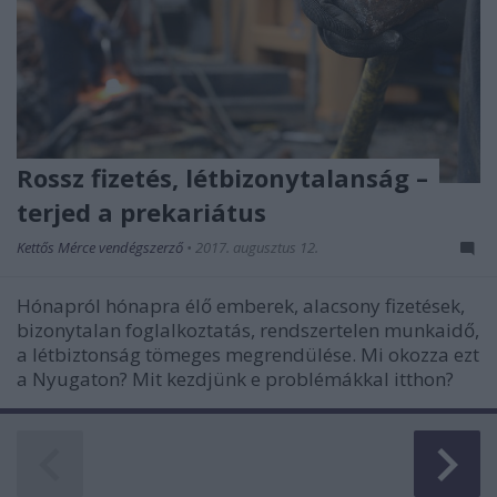
Rossz fizetés, létbizonytalanság –
terjed a prekariátus
Kettős Mérce vendégszerző
•
2017. augusztus 12.
Hónapról hónapra élő emberek, alacsony fizetések,
bizonytalan foglalkoztatás, rendszertelen munkaidő,
a létbiztonság tömeges megrendülése. Mi okozza ezt
a Nyugaton? Mit kezdjünk e problémákkal itthon?