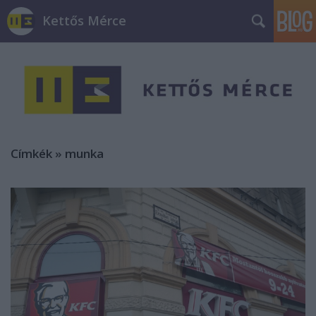
Kettős Mérce
Címkék
»
munka