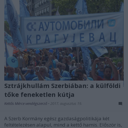
Sztrájkhullám Szerbiában: a külföldi
tőke feneketlen kútja
Kettős Mérce vendégszerző
•
2017. augusztus 19.
A Szerb Kormány egész gazdaságpolitikája két
feltételezésen alapul, mind a kettő hamis. Először is,