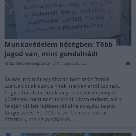
Munkavédelem hőségben: Több
jogod van, mint gondolnád!
Kettős Mérce vendégszerző
•
2017. augusztus 25.
Sajnos, ma már egyáltalán nem számítanak
szenzációnak azok a hírek, melyek arról szólnak,
hogy a balatoni büfék súlyos létszámhiánnyal
küzdenek, mert nem találnak olyan embert, aki a
felajánlott bér fejében vállalná az egész napos
lángossütést 60-70 fokban. De nem csak az
éttermek, melegkonyhák és…