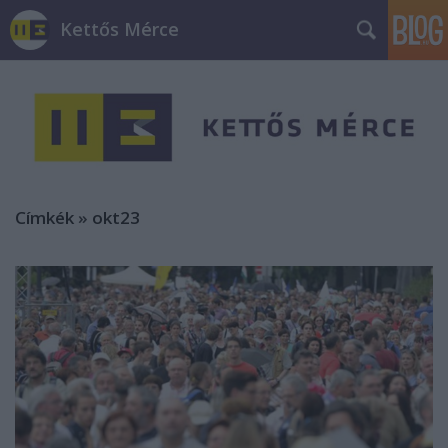
Kettős Mérce
Címkék
»
okt23