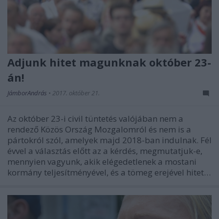
Adjunk hitet magunknak október 23-
án!
JámborAndrás
•
2017. október 21.
Az október 23-i civil tüntetés valójában nem a
rendező Közös Ország Mozgalomról és nem is a
pártokról szól, amelyek majd 2018-ban indulnak. Fél
évvel a választás előtt az a kérdés, megmutatjuk-e,
mennyien vagyunk, akik elégedetlenek a mostani
kormány teljesítményével, és a tömeg erejével hitet…