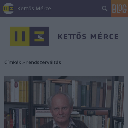
Kettős Mérce
Címkék
»
rendszerváltás