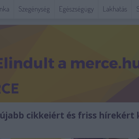
nka
Szegénység
Egészségügy
Lakhatás
S
jabb cikkeiért és friss hírekért 