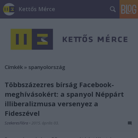
Kettős Mérce
Címkék
»
spanyolország
Többszázezres bírság Facebook-
meghívásokért: a spanyol Néppárt
illiberalizmusa versenyez a
Fideszével
SzekeresFlóra
•
2015. április 03.