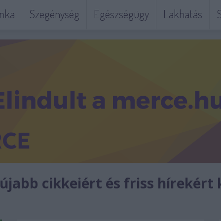
nka
Szegénység
Egészségügy
Lakhatás
S
jabb cikkeiért és friss hírekért 