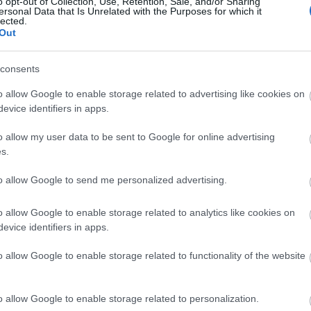
o opt-out of Collection, Use, Retention, Sale, and/or Sharing
ersonal Data that Is Unrelated with the Purposes for which it
lected.
Out
consents
o allow Google to enable storage related to advertising like cookies on
evice identifiers in apps.
o allow my user data to be sent to Google for online advertising
s.
to allow Google to send me personalized advertising.
o allow Google to enable storage related to analytics like cookies on
evice identifiers in apps.
o allow Google to enable storage related to functionality of the website
o allow Google to enable storage related to personalization.