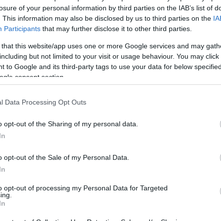
losure of your personal information by third parties on the IAB’s list of
. This information may also be disclosed by us to third parties on the
IA
Participants
that may further disclose it to other third parties.
1
 that this website/app uses one or more Google services and may gath
including but not limited to your visit or usage behaviour. You may click 
 to Google and its third-party tags to use your data for below specifi
ogle consent section.
l Data Processing Opt Outs
o opt-out of the Sharing of my personal data.
In
o opt-out of the Sale of my Personal Data.
In
to opt-out of processing my Personal Data for Targeted
ing.
In