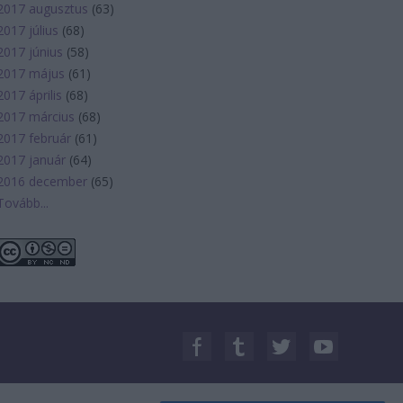
2017 augusztus
(
63
)
2017 július
(
68
)
2017 június
(
58
)
2017 május
(
61
)
2017 április
(
68
)
2017 március
(
68
)
2017 február
(
61
)
2017 január
(
64
)
2016 december
(
65
)
Tovább
...