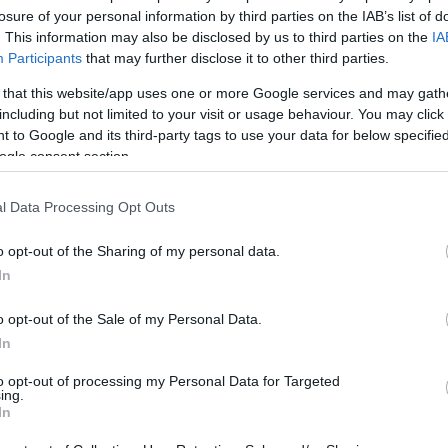
losure of your personal information by third parties on the IAB’s list of
. This information may also be disclosed by us to third parties on the
IA
Participants
that may further disclose it to other third parties.
1
 that this website/app uses one or more Google services and may gath
including but not limited to your visit or usage behaviour. You may click 
 to Google and its third-party tags to use your data for below specifi
ogle consent section.
l Data Processing Opt Outs
o opt-out of the Sharing of my personal data.
In
o opt-out of the Sale of my Personal Data.
In
to opt-out of processing my Personal Data for Targeted
ing.
In