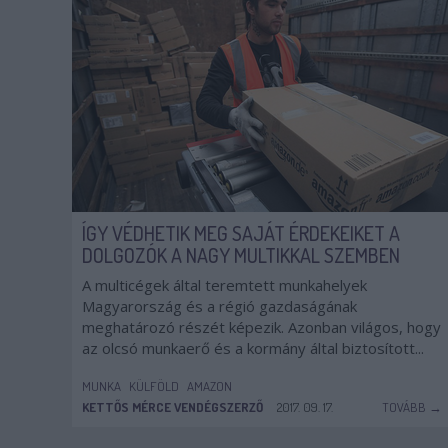
ÍGY VÉDHETIK MEG SAJÁT ÉRDEKEIKET A
DOLGOZÓK A NAGY MULTIKKAL SZEMBEN
A multicégek által teremtett munkahelyek
Magyarország és a régió gazdaságának
meghatározó részét képezik. Azonban világos, hogy
az olcsó munkaerő és a kormány által biztosított...
MUNKA
KÜLFÖLD
AMAZON
KETTŐS MÉRCE VENDÉGSZERZŐ
2017. 09. 17.
TOVÁBB →