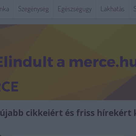
nka
Szegénység
Egészségügy
Lakhatás
S
jabb cikkeiért és friss hírekért 