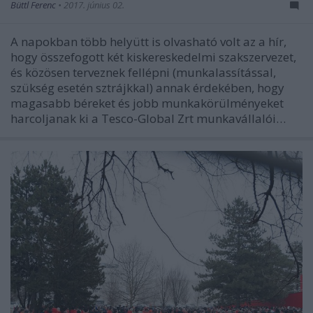
Büttl Ferenc
•
2017. június 02.
A napokban több helyütt is olvasható volt az a hír,
hogy összefogott két kiskereskedelmi szakszervezet,
és közösen terveznek fellépni (munkalassítással,
szükség esetén sztrájkkal) annak érdekében, hogy
magasabb béreket és jobb munkakörülményeket
harcoljanak ki a Tesco-Global Zrt munkavállalói…