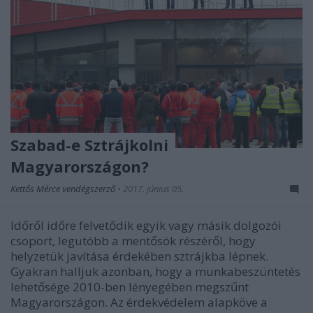
Szabad-e Sztrájkolni
Magyarországon?
Kettős Mérce vendégszerző
•
2017. június 05.
Időről időre felvetődik egyik vagy másik dolgozói
csoport, legutóbb a mentősök részéről, hogy
helyzetük javítása érdekében sztrájkba lépnek.
Gyakran halljuk azonban, hogy a munkabeszüntetés
lehetősége 2010-ben lényegében megszűnt
Magyarországon. Az érdekvédelem alapköve a