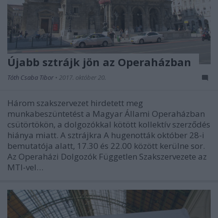
Újabb sztrájk jön az Operaházban
Tóth Csaba Tibor
•
2017. október 20.
Három szakszervezet hirdetett meg
munkabeszüntetést a Magyar Állami Operaházban
csütörtökön, a dolgozókkal kötött kollektív szerződés
hiánya miatt. A sztrájkra A hugenották október 28-i
bemutatója alatt, 17.30 és 22.00 között kerülne sor.
Az Operaházi Dolgozók Független Szakszervezete az
MTI-vel…