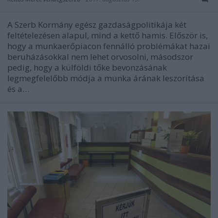
A Szerb Kormány egész gazdaságpolitikája két
feltételezésen alapul, mind a kettő hamis. Először is,
hogy a munkaerőpiacon fennálló problémákat hazai
beruházásokkal nem lehet orvosolni, másodszor
pedig, hogy a külföldi tőke bevonzásának
legmegfelelőbb módja a munka árának leszorítása
és a…