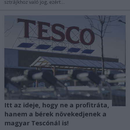
sztrájkhoz való jog, ezért…
Itt az ideje, hogy ne a profitráta,
hanem a bérek növekedjenek a
magyar Tescónál is!