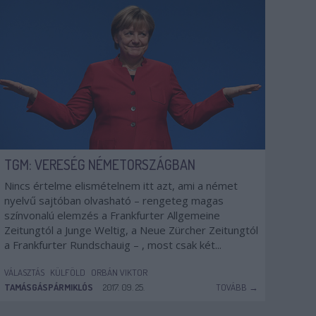
TGM: VERESÉG NÉMETORSZÁGBAN
Nincs értelme elismételnem itt azt, ami a német
nyelvű sajtóban olvasható – rengeteg magas
színvonalú elemzés a Frankfurter Allgemeine
Zeitungtól a Junge Weltig, a Neue Zürcher Zeitungtól
a Frankfurter Rundschauig – , most csak két...
VÁLASZTÁS
KÜLFÖLD
ORBÁN VIKTOR
TAMÁSGÁSPÁRMIKLÓS
2017. 09. 25.
TOVÁBB →