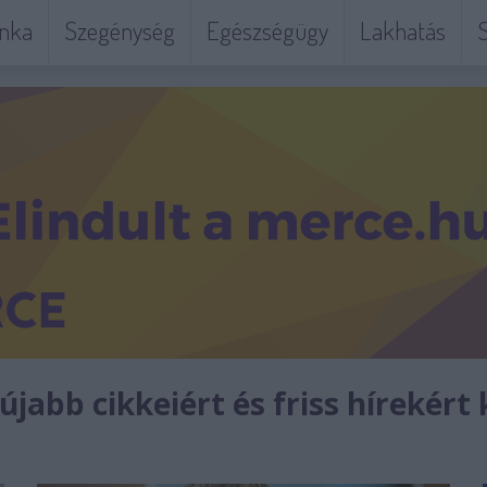
nka
Szegénység
Egészségügy
Lakhatás
S
jabb cikkeiért és friss hírekért 