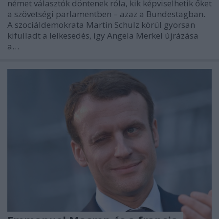
német választók döntenek róla, kik képviselhetik őket
a szövetségi parlamentben – azaz a Bundestagban.
A szociáldemokrata Martin Schulz körül gyorsan
kifulladt a lelkesedés, így Angela Merkel újrázása
a…