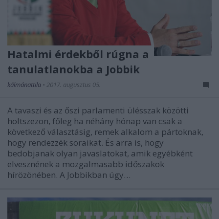
Hatalmi érdekből rúgna a
tanulatlanokba a Jobbik
kálmánattila
•
2017. augusztus 05.
A tavaszi és az őszi parlamenti ülésszak közötti
holtszezon, főleg ha néhány hónap van csak a
következő választásig, remek alkalom a pártoknak,
hogy rendezzék soraikat. És arra is, hogy
bedobjanak olyan javaslatokat, amik egyébként
elvesznének a mozgalmasabb időszakok
hírözönében. A Jobbikban úgy…