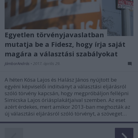
Egyetlen törvényjavaslatban
mutatja be a Fidesz, hogy írja saját
magára a választási szabályokat
JámborAndrás
•
2017. április 29.
A héten Kósa Lajos és Halász János nyújtott be
egyéni képviselői inditványt a választási eljárásról
szóló törvény kapcsán, hogy megpróbáljon fellépni
Simicska Lajos óriásplakátjaival szemben. Az eset
azért érdekes, mert amikor 2013-ban meghozták az
új választási eljárásról szóló törvényt, a szöveget…