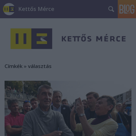
Kettős Mérce
Címkék
»
választás