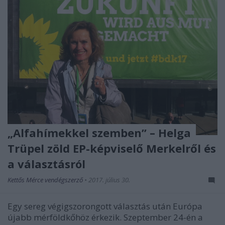
„Alfahímekkel szemben” – Helga
Trüpel zöld EP-képviselő Merkelről és
a választásról
Kettős Mérce vendégszerző
•
2017. július 30.
Egy sereg végigszorongott választás után Európa
újabb mérföldkőhöz érkezik. Szeptember 24-én a