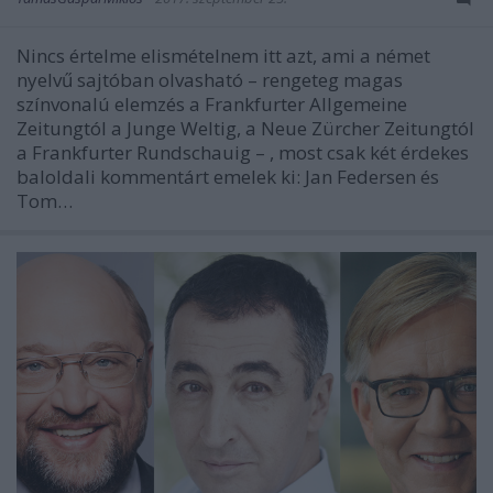
Nincs értelme elismételnem itt azt, ami a német
nyelvű sajtóban olvasható – rengeteg magas
színvonalú elemzés a Frankfurter Allgemeine
Zeitungtól a Junge Weltig, a Neue Zürcher Zeitungtól
a Frankfurter Rundschauig – , most csak két érdekes
baloldali kommentárt emelek ki: Jan Federsen és
Tom…