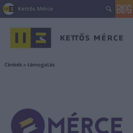
Kettős Mérce
Címkék
»
támogatás