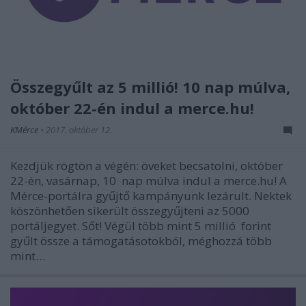
Összegyűlt az 5 millió! 10 nap múlva,
október 22-én indul a merce.hu!
KMérce
•
2017. október 12.
Kezdjük rögtön a végén: öveket becsatolni, október
22-én, vasárnap, 10 nap múlva indul a merce.hu! A
Mérce-portálra gyűjtő kampányunk lezárult. Nektek
köszönhetően sikerült összegyűjteni az 5000
portáljegyet. Sőt! Végül több mint 5 millió forint
gyűlt össze a támogatásotokból, méghozzá több
mint…