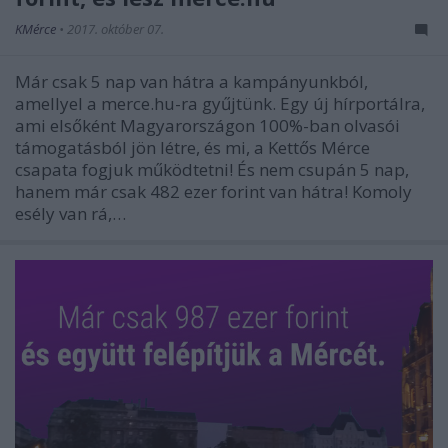
KMérce
•
2017. október 07.
Már csak 5 nap van hátra a kampányunkból,
amellyel a merce.hu-ra gyűjtünk. Egy új hírportálra,
ami elsőként Magyarországon 100%-ban olvasói
támogatásból jön létre, és mi, a Kettős Mérce
csapata fogjuk működtetni! És nem csupán 5 nap,
hanem már csak 482 ezer forint van hátra! Komoly
esély van rá,…