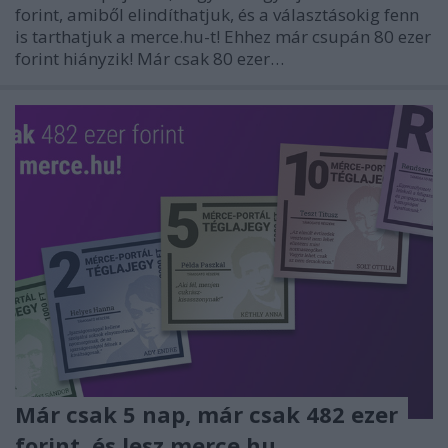
forint, amiből elindíthatjuk, és a választásokig fenn
is tarthatjuk a merce.hu-t! Ehhez már csupán 80 ezer
forint hiányzik! Már csak 80 ezer…
Már csak 5 nap, már csak 482 ezer
forint, és lesz merce.hu