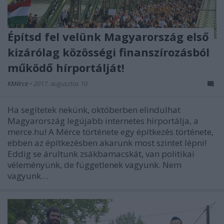
Építsd fel velünk Magyarország első
kizárólag közösségi finanszírozásból
működő hírportálját!
KMérce
•
2017. augusztus 10.
Ha segítetek nekünk, októberben elindulhat
Magyarország legújabb internetes hírportálja, a
merce.hu! A Mérce története egy építkezés története,
ebben az építkezésben akarunk most szintet lépni!
Eddig se árultunk zsákbamacskát, van politikai
véleményünk, de függetlenek vagyunk. Nem
vagyunk…