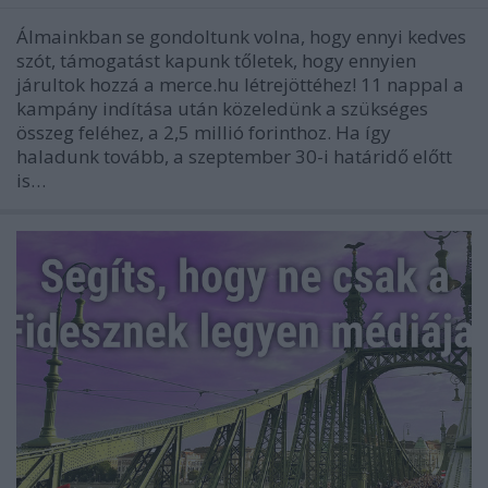
Álmainkban se gondoltunk volna, hogy ennyi kedves
szót, támogatást kapunk tőletek, hogy ennyien
járultok hozzá a merce.hu létrejöttéhez! 11 nappal a
kampány indítása után közeledünk a szükséges
összeg feléhez, a 2,5 millió forinthoz. Ha így
haladunk tovább, a szeptember 30-i határidő előtt
is…