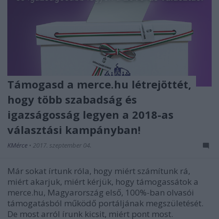
Támogasd a merce.hu létrejöttét,
hogy több szabadság és
igazságosság legyen a 2018-as
választási kampányban!
KMérce
•
2017. szeptember 04.
Már sokat írtunk róla, hogy miért számítunk rá,
miért akarjuk, miért kérjük, hogy támogassátok a
merce.hu, Magyarország első, 100%-ban olvasói
támogatásból működő portáljának megszületését.
De most arról írunk kicsit, miért pont most.