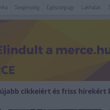
nka
Szegénység
Egészségügy
Lakhatás
S
jabb cikkeiért és friss hírekért 