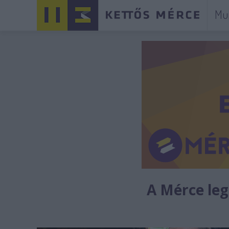
Mu
A Mérce legú