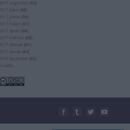
2017 augusztus
(
63
)
2017 július
(
68
)
2017 június
(
58
)
2017 május
(
61
)
2017 április
(
68
)
2017 március
(
68
)
2017 február
(
61
)
2017 január
(
64
)
2016 december
(
65
)
Tovább
...