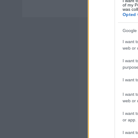
I want t
of my P
was col
Opted 
Google 
I want t
web or d
I want t
purpose
I want 
I want t
web or d
I want t
or app.
I want t