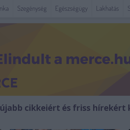
nka
Szegénység
Egészségügy
Lakhatás
S
jabb cikkeiért és friss hírekért 